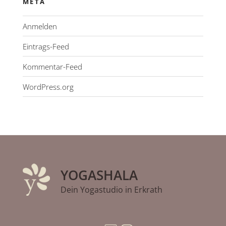
META
Anmelden
Eintrags-Feed
Kommentar-Feed
WordPress.org
YOGASHALA
Dein Yogastudio in Erkrath