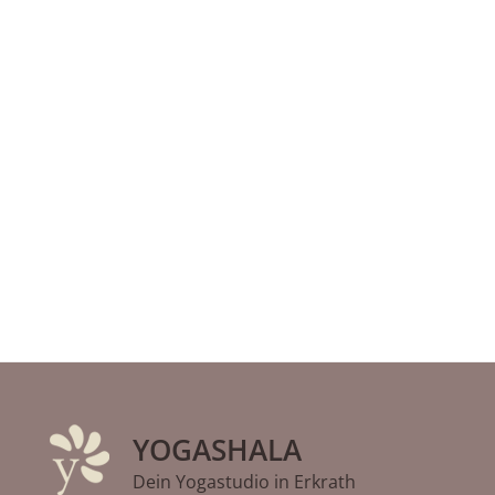
YOGASHALA
Dein Yogastudio in Erkrath