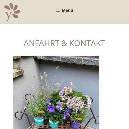
Zum
Inhalt
Menü
springen
ANFAHRT & KONTAKT