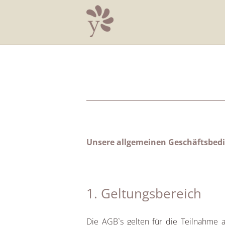
Zum
Inhalt
springen
Unsere allgemeinen Geschäftsbed
1. Geltungsbereich
Die AGB`s gelten für die Teilnahme 