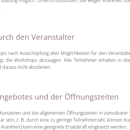
 Erstattung möglich. Unterrichtsstunden, die wegen Krankheit 
.
durch den Veranstalter
ps nach Ausschöpfung aller Möglichkeiten für den Veranstalter
igt, die Workshops abzusagen. Alle Teilnehmer erhalten in di
daraus nicht abzuleiten.
angebotes und der Öffnungszeiten
 Kurszeiten und die allgemeinen Öffnungszeiten in zumutbarer 
bar sein, z. B. durch eine zu geringe Teilnehmerzahl, können 
 Krankheit) kann eine geeignete Ersatzkraft eingesetzt werden.