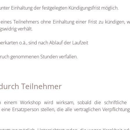
unter Einhaltung der festgelegten Kündigungsfrist möglich.
g eines Teilnehmers ohne Einhaltung einer Frist zu kündigen,
gswidrig verhält.
nerkarten o.ä., sind nach Ablauf der Laufzeit
nspruch genommenen Stunden verfallen.
 durch Teilnehmer
n einem Workshop wird wirksam, sobald die schriftliche Rü
eine Ersatzperson stellen, die alle vertraglichen Verpflicht