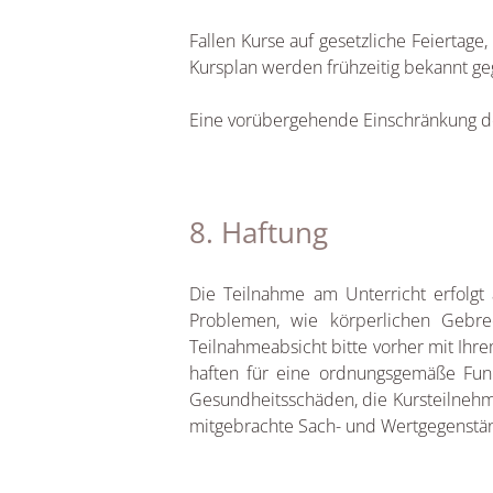
Fallen Kurse auf gesetzliche Feiertage
Kursplan werden frühzeitig bekannt g
Eine vorübergehende Einschränkung der
8. Haftung
Die Teilnahme am Unterricht erfolgt 
Problemen, wie körperlichen Gebre
Teilnahmeabsicht bitte vorher mit Ihr
haften für eine ordnungsgemäße Funk
Gesundheitsschäden, die Kursteilnehm
mitgebrachte Sach- und Wertgegenstä