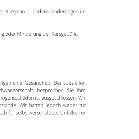
r den Kursplan zu ändern. Änderungen im
ung oder Minderung der Kursgebühr.
allgemeine Gesundheit. Bei speziellen
hwangerschaft, besprechen Sie Ihre
rmögensschäden ist ausgeschlossen. Wir
nstände. Wir haften jedoch weder für
 für selbst verschuldete Unfälle. Für