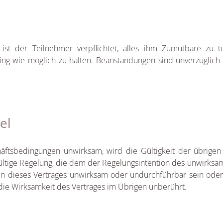
n ist der Teilnehmer verpflichtet, alles ihm Zumutbare z
ng wie möglich zu halten. Beanstandungen sind unverzüglich de
el
äftsbedingungen unwirksam, wird die Gültigkeit der übrigen 
gültige Regelung, die dem der Regelungsintention des unwirksam
n dieses Vertrages unwirksam oder undurchführbar sein oder
die Wirksamkeit des Vertrages im Übrigen unberührt.