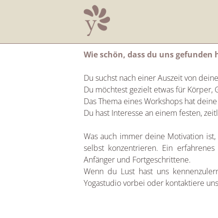
Zum
Inhalt
springen
Wie schön, dass du uns gefunden 
Du suchst nach einer Auszeit von deine
Du möchtest gezielt etwas für Körper, 
Das Thema eines Workshops hat deine
Du hast Interesse an einem festen, zeit
Was auch immer deine Motivation ist, 
selbst konzentrieren. Ein erfahrene
Anfänger und Fortgeschrittene.
Wenn du Lust hast uns kennenzuler
Yogastudio vorbei oder kontaktiere uns