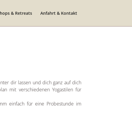
hops & Retreats
Anfahrt & Kontakt
nter dir lassen und dich ganz auf dich
lan mit verschiedenen Yogastilen für
mm einfach für eine Probestunde im